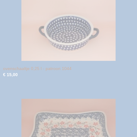
ovenschaaltje 0,25 l - patroon 1044
€ 15,00