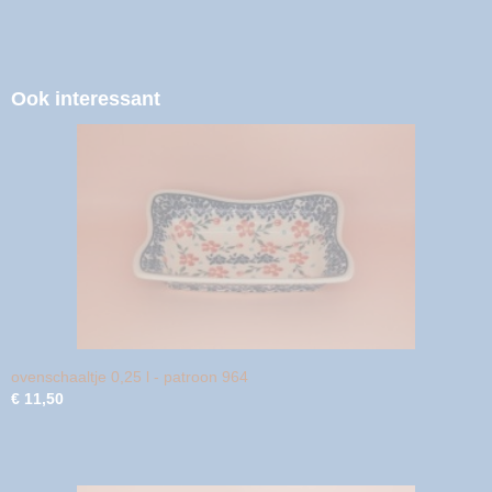
Ook interessant
ovenschaaltje 0,25 l - patroon 964
€ 11,50