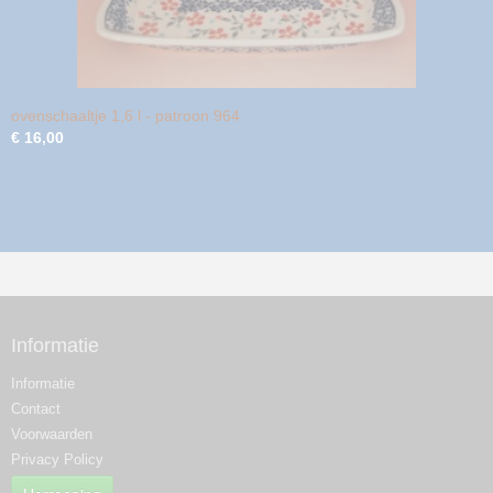
ovenschaaltje 1,6 l - patroon 964
€ 16,00
Informatie
Informatie
Contact
Voorwaarden
Privacy Policy