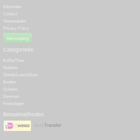
Informatie
Contact
Voorwaarden
Privacy Policy
Herroeping
Categorieën
Koffie/Thee
Mokken
Ontbijt/Lunch/Diner
Borden
Schalen
Diversen
Feestdagen
Betaalmethodes