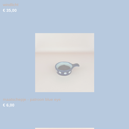
windlicht
€ 35,00
maatschepje - patroon blue eye
€ 6,00