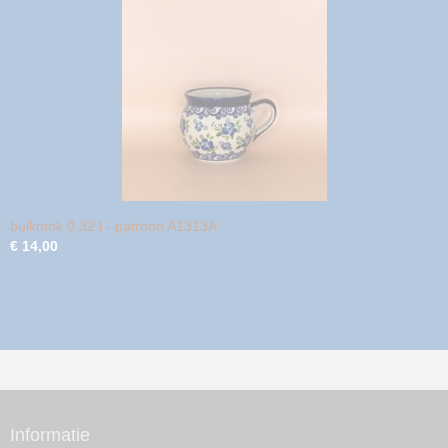
buikmok 0,32 l - patroon A1313A
€ 14,00
Informatie