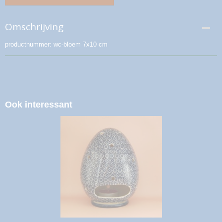
Omschrijving
productnummer: wc-bloem 7x10 cm
Ook interessant