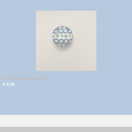
kraal rond - patroon D41
€ 8,00