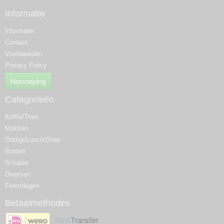
Informatie
Informatie
Contact
Voorwaarden
Privacy Policy
Herroeping
Categorieën
Koffie/Thee
Mokken
Ontbijt/Lunch/Diner
Borden
Schalen
Diversen
Feestdagen
Betaalmethodes