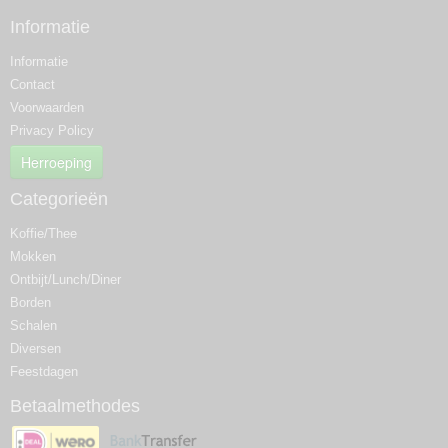
Informatie
Informatie
Contact
Voorwaarden
Privacy Policy
Herroeping
Categorieën
Koffie/Thee
Mokken
Ontbijt/Lunch/Diner
Borden
Schalen
Diversen
Feestdagen
Betaalmethodes