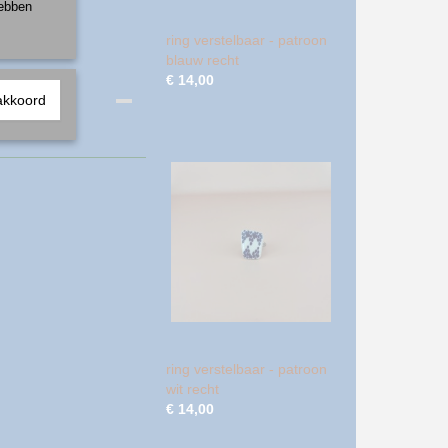
hebben
ring verstelbaar - patroon
blauw recht
€ 14,00
akkoord
ring verstelbaar - patroon
wit recht
€ 14,00