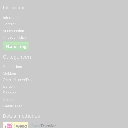
Informatie
Informatie
Contact
Voorwaarden
Privacy Policy
Herroeping
Categorieën
Koffie/Thee
Mokken
Ontbijt/Lunch/Diner
Borden
Schalen
Diversen
Feestdagen
Betaalmethodes