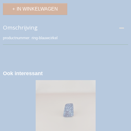
IN WINKELWAGEN
Omschrijving
productnummer: ring-blauwcirkel
Ook interessant