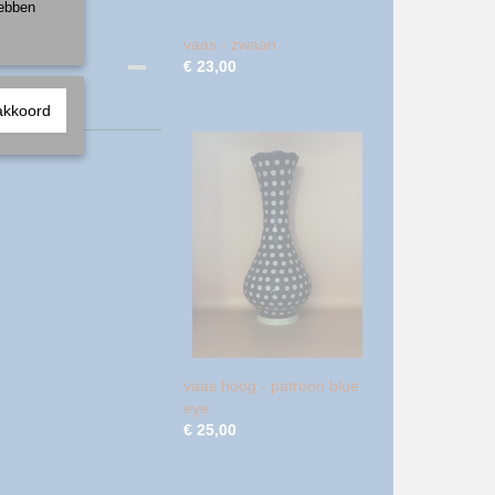
hebben
vaas - zwaan
€ 23,00
akkoord
vaas hoog - patroon blue
eye
€ 25,00