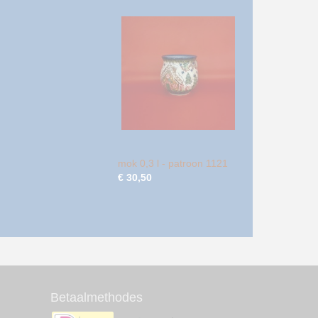
mok 0,3 l - patroon 1121
€ 30,50
Betaalmethodes