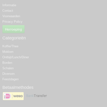
Informatie
Contact
Voorwaarden
Privacy Policy
Herroeping
Categorieën
Koffie/Thee
Mokken
Ontbijt/Lunch/Diner
Borden
Schalen
Diversen
Feestdagen
Betaalmethodes