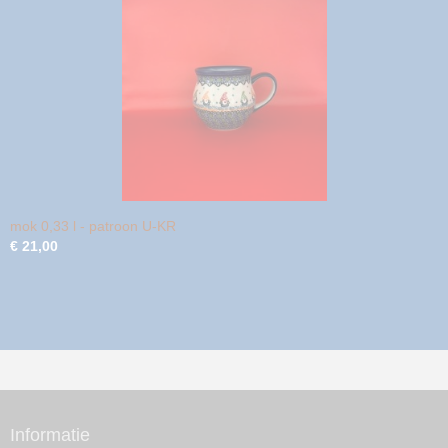
mok 0,33 l - patroon U-KR
€ 21,00
Informatie