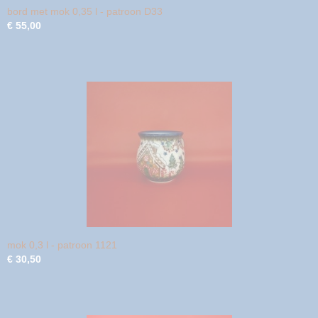
bord met mok 0,35 l - patroon D33
€ 55,00
mok 0,3 l - patroon 1121
€ 30,50