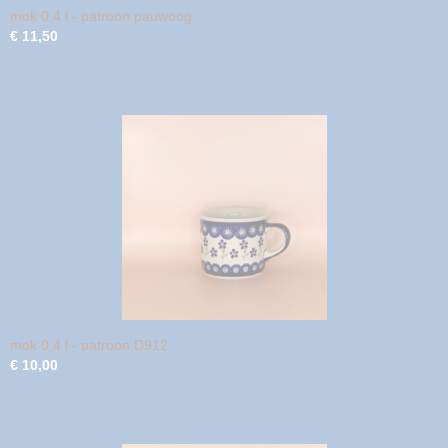
mok 0,4 l - patroon pauwoog
€ 11,50
mok 0,4 l - patroon D912
€ 10,00