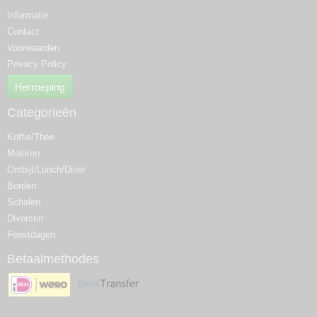
Informatie
Contact
Voorwaarden
Privacy Policy
Herroeping
Categorieën
Koffie/Thee
Mokken
Ontbijt/Lunch/Diner
Borden
Schalen
Diversen
Feestdagen
Betaalmethodes