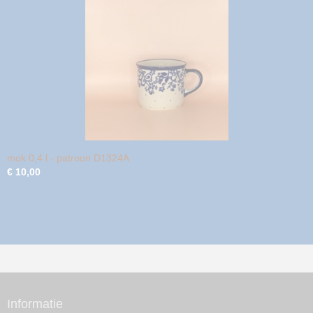
mok 0,4 l - patroon D1324A
€ 10,00
Informatie