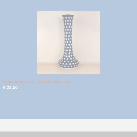
vaas hoog smal - patroon blue eye
€ 23,50