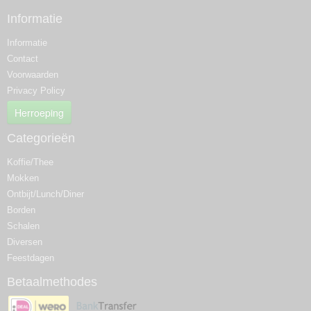
Informatie
Informatie
Contact
Voorwaarden
Privacy Policy
Herroeping
Categorieën
Koffie/Thee
Mokken
Ontbijt/Lunch/Diner
Borden
Schalen
Diversen
Feestdagen
Betaalmethodes